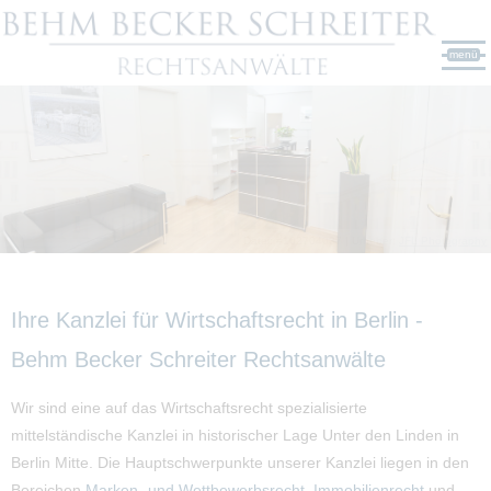
menü
Datei: #102704037 | Urheber:
JFL Photography
Ihre Kanzlei für Wirtschaftsrecht in Berlin -
Behm Becker Schreiter Rechtsanwälte
Wir sind eine auf das Wirtschaftsrecht spezialisierte
mittelständische Kanzlei in historischer Lage Unter den Linden in
Berlin Mitte. Die Hauptschwerpunkte unserer Kanzlei liegen in den
Bereichen
Marken- und Wettbewerbsrecht
,
Immobilienrecht
und