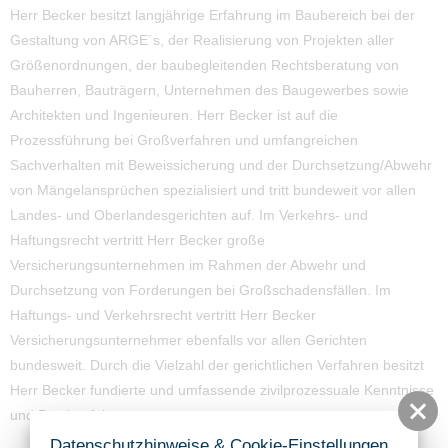
Herr Becker besitzt langjährige Erfahrung im Baubereich bei der
Gestaltung von ARGE´s, der Realisierung von Projekten aller
Größenordnungen, der baubegleitenden Rechtsberatung von
Bauherren, Bauträgern, Unternehmen des Baugewerbes sowie
Architekten und Ingenieuren. Herr Becker ist auf die
Prozessführung bei Großverfahren und umfangreichen
Sachverhalten mit Beweissicherung und der Durchsetzung/Abwehr
von Mängelansprüchen spezialisiert und tritt bundeweit vor allen
Landes- und Oberlandesgerichten auf. Im Verkehrs- und
Haftungsrecht vertritt Herr Becker große
Versicherungsunternehmen im Rahmen der Abwehr und
Durchsetzung von Forderungen bei Großschadensfällen. Im
Haftungs- und Verkehrsrecht vertritt Herr Becker
Versicherungsunternehmer ebenfalls vor allen Gerichten
bundesweit. Durch die Vielzahl der gerichtlichen Verfahren besitzt
Herr Becker fundierte und umfassende zivilprozessuale Kenntnisse
und Praxiserfahrung.
Datenschutzhinweise & Cookie-Einstellungen