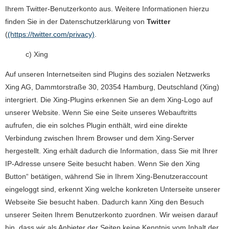
Ihrem Twitter-Benutzerkonto aus. Weitere Informationen hierzu
finden Sie in der Datenschutzerklärung von
Twitter
(
(https://twitter.com/privacy)
.
c) Xing
Auf unseren Internetseiten sind Plugins des sozialen Netzwerks
Xing AG, Dammtorstraße 30, 20354 Hamburg, Deutschland (Xing)
intergriert. Die Xing-Plugins erkennen Sie an dem Xing-Logo auf
unserer Website. Wenn Sie eine Seite unseres Webauftritts
aufrufen, die ein solches Plugin enthält, wird eine direkte
Verbindung zwischen Ihrem Browser und dem Xing-Server
hergestellt. Xing erhält dadurch die Information, dass Sie mit Ihrer
IP-Adresse unsere Seite besucht haben. Wenn Sie den Xing
Button“ betätigen, während Sie in Ihrem Xing-Benutzeraccount
eingeloggt sind, erkennt Xing welche konkreten Unterseite unserer
Webseite Sie besucht haben. Dadurch kann Xing den Besuch
unserer Seiten Ihrem Benutzerkonto zuordnen. Wir weisen darauf
hin, dass wir als Anbieter der Seiten keine Kenntnis vom Inhalt der