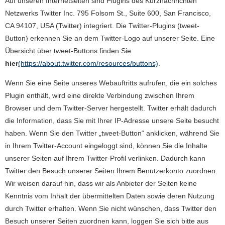
Auf unseren Internetseiten sind Plugins des Kurznachrichten
Netzwerks Twitter Inc. 795 Folsom St., Suite 600, San Francisco,
CA 94107, USA (Twitter) integriert. Die Twitter-Plugins (tweet-
Button) erkennen Sie an dem Twitter-Logo auf unserer Seite. Eine
Übersicht über tweet-Buttons finden Sie
hier
(https://about.twitter.com/resources/buttons)
.
Wenn Sie eine Seite unseres Webauftritts aufrufen, die ein solches
Plugin enthält, wird eine direkte Verbindung zwischen Ihrem
Browser und dem Twitter-Server hergestellt. Twitter erhält dadurch
die Information, dass Sie mit Ihrer IP-Adresse unsere Seite besucht
haben. Wenn Sie den Twitter „tweet-Button“ anklicken, während Sie
in Ihrem Twitter-Account eingeloggt sind, können Sie die Inhalte
unserer Seiten auf Ihrem Twitter-Profil verlinken. Dadurch kann
Twitter den Besuch unserer Seiten Ihrem Benutzerkonto zuordnen.
Wir weisen darauf hin, dass wir als Anbieter der Seiten keine
Kenntnis vom Inhalt der übermittelten Daten sowie deren Nutzung
durch Twitter erhalten. Wenn Sie nicht wünschen, dass Twitter den
Besuch unserer Seiten zuordnen kann, loggen Sie sich bitte aus