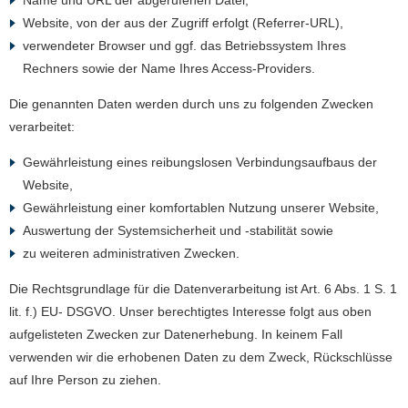
Name und URL der abgerufenen Datei,
Website, von der aus der Zugriff erfolgt (Referrer-URL),
verwendeter Browser und ggf. das Betriebssystem Ihres
Rechners sowie der Name Ihres Access-Providers.
Die genannten Daten werden durch uns zu folgenden Zwecken
verarbeitet:
Gewährleistung eines reibungslosen Verbindungsaufbaus der
Website,
Gewährleistung einer komfortablen Nutzung unserer Website,
Auswertung der Systemsicherheit und -stabilität sowie
zu weiteren administrativen Zwecken.
Die Rechtsgrundlage für die Datenverarbeitung ist Art. 6 Abs. 1 S. 1
lit. f.) EU- DSGVO. Unser berechtigtes Interesse folgt aus oben
aufgelisteten Zwecken zur Datenerhebung. In keinem Fall
verwenden wir die erhobenen Daten zu dem Zweck, Rückschlüsse
auf Ihre Person zu ziehen.