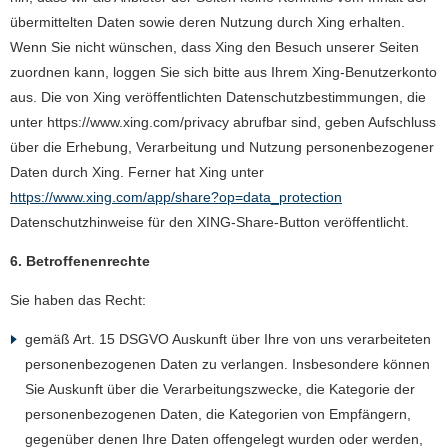
übermittelten Daten sowie deren Nutzung durch Xing erhalten.
Wenn Sie nicht wünschen, dass Xing den Besuch unserer Seiten
zuordnen kann, loggen Sie sich bitte aus Ihrem Xing-Benutzerkonto
aus. Die von Xing veröffentlichten Datenschutzbestimmungen, die
unter https://www.xing.com/privacy abrufbar sind, geben Aufschluss
über die Erhebung, Verarbeitung und Nutzung personenbezogener
Daten durch Xing. Ferner hat Xing unter
https://www.xing.com/app/share?op=data_protection
Datenschutzhinweise für den XING-Share-Button veröffentlicht.
6. Betroffenenrechte
Sie haben das Recht:
gemäß Art. 15 DSGVO Auskunft über Ihre von uns verarbeiteten
personenbezogenen Daten zu verlangen. Insbesondere können
Sie Auskunft über die Verarbeitungszwecke, die Kategorie der
personenbezogenen Daten, die Kategorien von Empfängern,
gegenüber denen Ihre Daten offengelegt wurden oder werden,