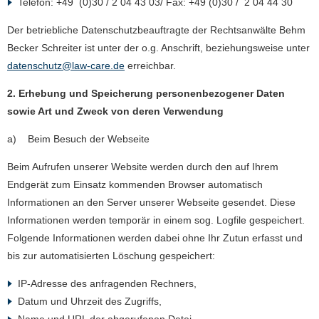
Telefon: +49 (0)30 / 2 04 43 03/ Fax: +49 (0)30 / 2 04 44 30
Der betriebliche Datenschutzbeauftragte der Rechtsanwälte Behm
Becker Schreiter ist unter der o.g. Anschrift, beziehungsweise unter
datenschutz@law-care.de
erreichbar.
2. Erhebung und Speicherung personenbezogener Daten
sowie Art und Zweck von deren Verwendung
a) Beim Besuch der Webseite
Beim Aufrufen unserer Website werden durch den auf Ihrem
Endgerät zum Einsatz kommenden Browser automatisch
Informationen an den Server unserer Webseite gesendet. Diese
Informationen werden temporär in einem sog. Logfile gespeichert.
Folgende Informationen werden dabei ohne Ihr Zutun erfasst und
bis zur automatisierten Löschung gespeichert:
IP-Adresse des anfragenden Rechners,
Datum und Uhrzeit des Zugriffs,