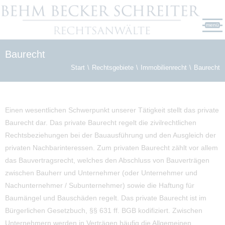
menü
Baurecht
Start
Rechtsgebiete
Immobilienrecht
Baurecht
Einen wesentlichen Schwerpunkt unserer Tätigkeit stellt das private
Baurecht dar. Das private Baurecht regelt die zivilrechtlichen
Rechtsbeziehungen bei der Bauausführung und den Ausgleich der
privaten Nachbarinteressen. Zum privaten Baurecht zählt vor allem
das Bauvertragsrecht, welches den Abschluss von Bauverträgen
zwischen Bauherr und Unternehmer (oder Unternehmer und
Nachunternehmer / Subunternehmer) sowie die Haftung für
Baumängel und Bauschäden regelt. Das private Baurecht ist im
Bürgerlichen Gesetzbuch, §§ 631 ff. BGB kodifiziert. Zwischen
Unternehmern werden in Verträgen häufig die Allgemeinen